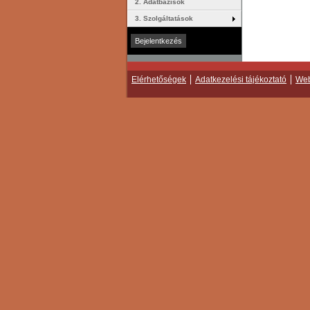
2. Adatbázisok
3. Szolgáltatások
Elérhetőségek
Adatkezelési tájékoztató
Web