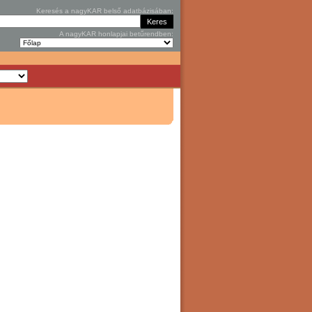
Keresés a nagyKAR belső adatbázisában:
A nagyKAR honlapjai betűrendben: